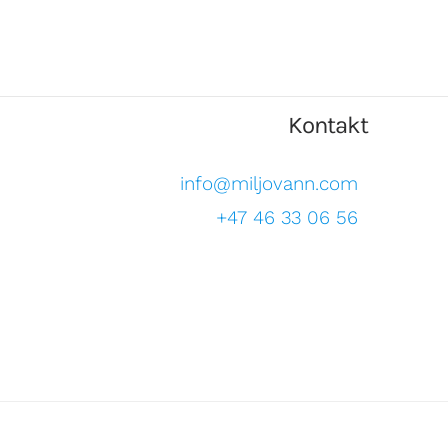
Kontakt
info@miljovann.com
+47 46 33 06 56