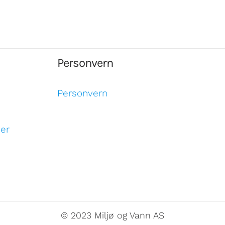
Personvern
Personvern
ser
© 2023 Miljø og Vann AS