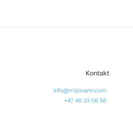
dlekurv
0
Kontakt
info@miljovann.com
+47 46 33 06 56