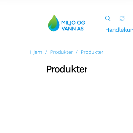
Handlekur
Hjem
/
Produkter
/
Produkter
Miljø og Vann AS
Produkter
g
Han